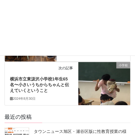
しのぶ食堂8/12は72名の参加！
2024年8月12日
小学校
次の記事
横浜市立東汲沢小学校1年生65
名〜小さいうちからちゃんと伝
えていくということ
2024年8月30日
最近の投稿
タウンニュース旭区・瀬谷区版に性教育授業の様