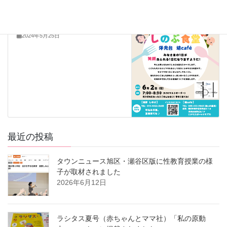
次の記事
しのぶ食堂を6月2日にスタート
2024年5月25日
最近の投稿
タウンニュース旭区・瀬谷区版に性教育授業の様
子が取材されました
2026年6月12日
ラシタス夏号（赤ちゃんとママ社）「私の原動