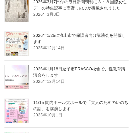
2026年3月7日付の毎日新聞朝刊に３・８国際女性
デーの特集記事に高野しのぶが掲載されました
2026年3月8日
2026年1/25に流山市で保護者向け講演会を開催し
ます
2025年12月14日
2026年1月18日逗子市FRASCO校舎で、性教育講
演会をします
2025年12月14日
11/15 関内ホール大ホールで「大人のためのいのち
の話」を講演します
2025年10月1日