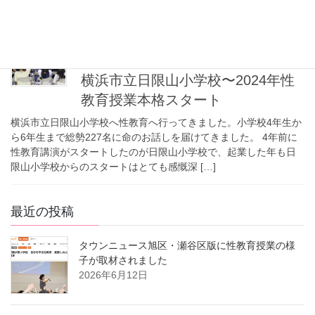
られます。 そして何より性について話す […]
2024年5月28日
小学校
横浜市立日限山小学校〜2024年性
教育授業本格スタート
横浜市立日限山小学校へ性教育へ行ってきました。小学校4年生か
ら6年生まで総勢227名に命のお話しを届けてきました。 4年前に
性教育講演がスタートしたのが日限山小学校で、起業した年も日
限山小学校からのスタートはとても感慨深 […]
最近の投稿
タウンニュース旭区・瀬谷区版に性教育授業の様
子が取材されました
2026年6月12日