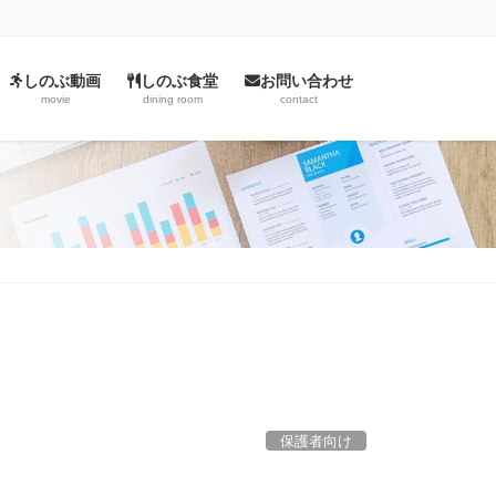
しのぶ動画
しのぶ食堂
お問い合わせ
movie
dining room
contact
保護者向け
切