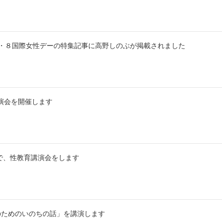
に３・８国際女性デーの特集記事に高野しのぶが掲載されました
講演会を開催します
校舎で、性教育講演会をします
人のためのいのちの話」を講演します