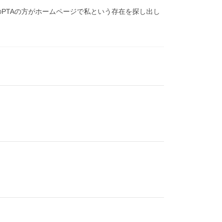
のPTAの方がホームページで私という存在を探し出し