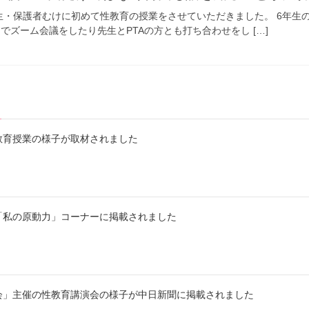
生・保護者むけに初めて性教育の授業をさせていただきました。 6年生
でズーム会議をしたり先生とPTAの方とも打ち合わせをし […]
教育授業の様子が取材されました
「私の原動力」コーナーに掲載されました
会」主催の性教育講演会の様子が中日新聞に掲載されました