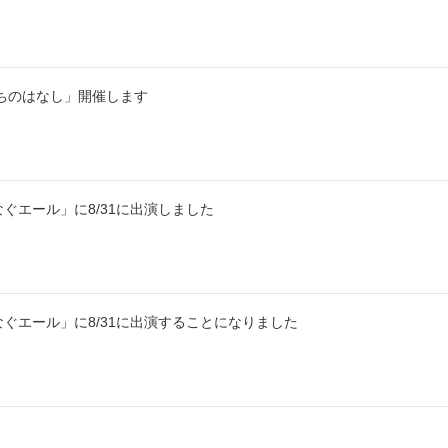
のちのはなし」開催します
ぐエール」に8/31に出演しました
ぐエール」に8/31に出演することになりました