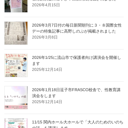
2026年4月15日
2026年3月7日付の毎日新聞朝刊に３・８国際女性
デーの特集記事に高野しのぶが掲載されました
2026年3月8日
2026年1/25に流山市で保護者向け講演会を開催し
ます
2025年12月14日
2026年1月18日逗子市FRASCO校舎で、性教育講
演会をします
2025年12月14日
11/15 関内ホール大ホールで「大人のためのいのち