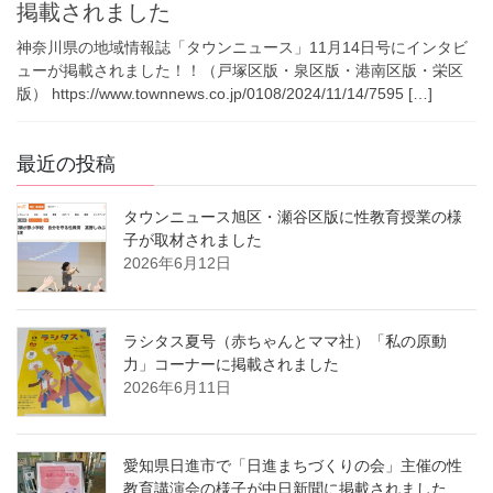
掲載されました
神奈川県の地域情報誌「タウンニュース」11月14日号にインタビ
ューが掲載されました！！（戸塚区版・泉区版・港南区版・栄区
版） https://www.townnews.co.jp/0108/2024/11/14/7595 […]
最近の投稿
タウンニュース旭区・瀬谷区版に性教育授業の様
子が取材されました
2026年6月12日
ラシタス夏号（赤ちゃんとママ社）「私の原動
力」コーナーに掲載されました
2026年6月11日
愛知県日進市で「日進まちづくりの会」主催の性
教育講演会の様子が中日新聞に掲載されました