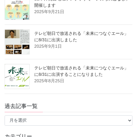
開催します
2025年9月21日
テレビ朝日で放送される「未来につなぐエール」
に8/31に出演しました
2025年9月1日
テレビ朝日で放送される「未来につなぐエール」
に8/31に出演することになりました
2025年8月25日
過去記事一覧
過
去
記
事
カテゴリー