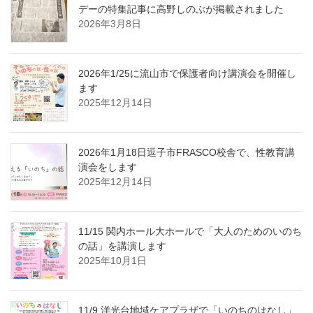
デーの特集記事に高野しのぶが掲載されました
2026年3月8日
2026年1/25に流山市で保護者向け講演会を開催し
ます
2025年12月14日
2026年1月18日逗子市FRASCO校舎で、性教育講
演会をします
2025年12月14日
11/15 関内ホール大ホールで「大人のためのいのち
の話」を講演します
2025年10月1日
11/9 洋光台地域ケアプラザで「いのちのはなし」