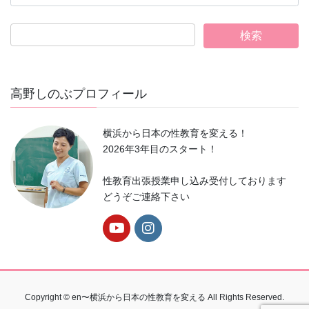
テ
ゴ
リ
ー
高野しのぶプロフィール
横浜から日本の性教育を変える！
2026年3年目のスタート！
性教育出張授業申し込み受付しております
どうぞご連絡下さい
Copyright © en〜横浜から日本の性教育を変える All Rights Reserved.