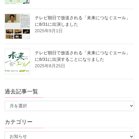
テレビ朝日で放送される「未来につなぐエール」
に8/31に出演しました
2025年9月1日
テレビ朝日で放送される「未来につなぐエール」
に8/31に出演することになりました
2025年8月25日
過去記事一覧
過
去
記
事
カテゴリー
一
覧
カ