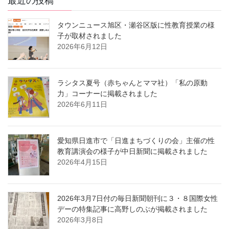
最近の投稿
ペ
タウンニュース旭区・瀬谷区版に性教育授業の様
ー
子が取材されました
ジ
2026年6月12日
送
り
ラシタス夏号（赤ちゃんとママ社）「私の原動
力」コーナーに掲載されました
2026年6月11日
愛知県日進市で「日進まちづくりの会」主催の性
教育講演会の様子が中日新聞に掲載されました
2026年4月15日
2026年3月7日付の毎日新聞朝刊に３・８国際女性
デーの特集記事に高野しのぶが掲載されました
2026年3月8日